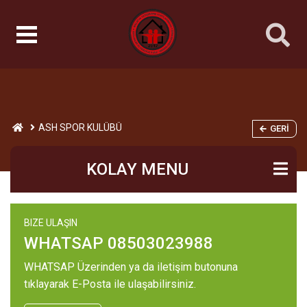
ASH SPOR KULÜBÜ
GERI
KOLAY MENU
BIZE ULAŞIN
WHATSAP 08503023988
WHATSAP Üzerinden ya da iletişim butonuna
tıklayarak E-Posta ile ulaşabilirsiniz.