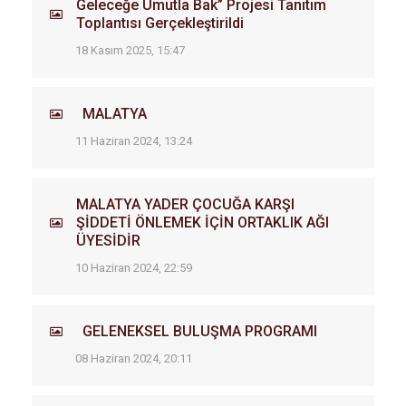
Geleceğe Umutla Bak” Projesi Tanıtım
Toplantısı Gerçekleştirildi
18 Kasım 2025, 15:47
MALATYA
11 Haziran 2024, 13:24
MALATYA YADER ÇOCUĞA KARŞI
ŞİDDETİ ÖNLEMEK İÇİN ORTAKLIK AĞI
ÜYESİDİR
10 Haziran 2024, 22:59
GELENEKSEL BULUŞMA PROGRAMI
08 Haziran 2024, 20:11