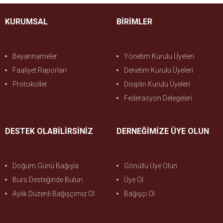
KURUMSAL
BİRİMLER
Beyannameler
Yönetim Kurulu Üyeleri
Faaliyet Raporları
Denetim Kurulu Üyeleri
Protokoller
Disiplin Kurulu Üyeleri
Federasyon Delegeleri
DESTEK OLABİLİRSİNİZ
DERNEĞİMİZE ÜYE OLUN
Doğum Günü Bağışla
Gönüllü Üye Olun
Burs Desteğinde Bulun
Üye Ol
Aylık Düzenli Bağışçımız Ol
Bağışçı Ol