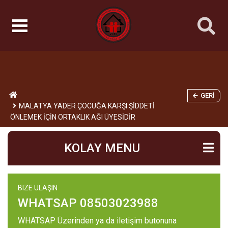
GERI
MALATYA YADER ÇOCUĞA KARŞI ŞİDDETİ
ÖNLEMEK İÇİN ORTAKLIK AĞI ÜYESİDİR
KOLAY MENU
BIZE ULAŞIN
WHATSAP 08503023988
WHATSAP Üzerinden ya da iletişim butonuna