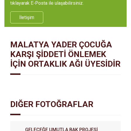
tıklayarak E-Posta ile ulaşabilirsiniz.
İletişim
MALATYA YADER ÇOCUĞA
KARŞI ŞİDDETİ ÖNLEMEK
İÇİN ORTAKLIK AĞI ÜYESİDİR
DIĞER FOTOĞRAFLAR
GELECEĞE UMUTLA BAK PROJESİ