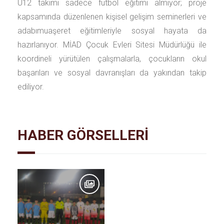
U12 takımı sadece futbol eğitimi almıyor; proje
kapsamında düzenlenen kişisel gelişim seminerleri ve
adabımuaşeret eğitimleriyle sosyal hayata da
hazırlanıyor. MİAD Çocuk Evleri Sitesi Müdürlüğü ile
koordineli yürütülen çalışmalarla, çocukların okul
başarıları ve sosyal davranışları da yakından takip
ediliyor.
HABER GÖRSELLERİ