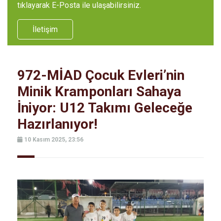
tıklayarak E-Posta ile ulaşabilirsiniz.
İletişim
972-MİAD Çocuk Evleri’nin
Minik Kramponları Sahaya
İniyor: U12 Takımı Geleceğe
Hazırlanıyor!
10 Kasım 2025, 23:56