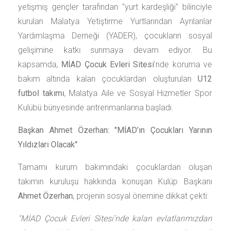
yetişmiş gençler tarafından "yurt kardeşliği" bilinciyle
kurulan Malatya Yetiştirme Yurtlarından Ayrılanlar
Yardımlaşma Derneği (YADER), çocukların sosyal
gelişimine katkı sunmaya devam ediyor. Bu
kapsamda,
MİAD Çocuk Evleri Sitesi
’nde koruma ve
bakım altında kalan çocuklardan oluşturulan
U12
futbol takımı
, Malatya Aile ve Sosyal Hizmetler Spor
Kulübü bünyesinde antrenmanlarına başladı.
Başkan Ahmet Özerhan: "MİAD’ın Çocukları Yarının
Yıldızları Olacak"
Tamamı kurum bakımındaki çocuklardan oluşan
takımın kuruluşu hakkında konuşan Kulüp Başkanı
Ahmet Özerhan
, projenin sosyal önemine dikkat çekti:
"MİAD Çocuk Evleri Sitesi’nde kalan evlatlarımızdan