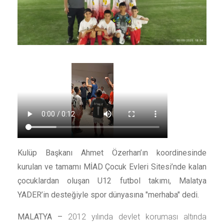
Kulüp Başkanı Ahmet Özerhan’ın koordinesinde
kurulan ve tamamı MİAD Çocuk Evleri Sitesi’nde kalan
çocuklardan oluşan U12 futbol takımı, Malatya
YADER’in desteğiyle spor dünyasına "merhaba" dedi.
MALATYA –
2012 yılında devlet koruması altında