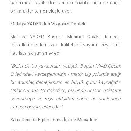
bakımından ayrıldıktan sonraki hayatları için de güçlü
bir karakter temeli oluşturuyor.
Malatya YADER’den Vizyoner Destek
Malatya YADER Başkanı
Mehmet Çolak
, derneğin
"etiketlemelerden uzak, kaliteli bir yaşam" vizyonunu
hatırlatarak şunları ekledi:
"Bizler de bu yuvalardan yetiştik. Bugün MİAD Çocuk
Evleri’ndeki kardeşlerimizin Amatör Lig yolunda attığı
bu adımlar, derneğimizin en büyük gurur kaynağıdır.
Onlar sahada ter dökerken, bizler de onların haklarını
savunmaya ve reşit olduktan sonra da yanlarında
olmaya devam edeceğiz."
Saha Dışında Eğitim, Saha İçinde Mücadele