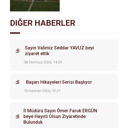
DIĞER HABERLER
Sayın Valimiz Seddar YAVUZ beyi
ziyaret ettik
08 Temmuz 2026, 14:35
Başarı Hikayeleri Serisi Başlıyor
16 Haziran 2026, 13:21
İl Müdürü Sayın Ömer Faruk ERGÜN
beye Hayırlı Olsun Ziyaretinde
Bulunduk