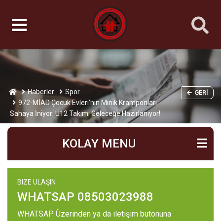
Haberler
Spor
GERI
972-MİAD Çocuk Evleri’nin Minik Kramponları
Sahaya İniyor: U12 Takımı Geleceğe Hazırlanıyor!
KOLAY MENU
BIZE ULAŞIN
WHATSAP 08503023988
WHATSAP Üzerinden ya da iletişim butonuna