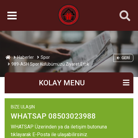
Haberler
Spor
GERI
989-ASH Spor Kulübümüzü Ziyaret Ettik
KOLAY MENU
BIZE ULAŞIN
WHATSAP 08503023988
WHATSAP Üzerinden ya da iletişim butonuna
tıklayarak E-Posta ile ulaşabilirsiniz.