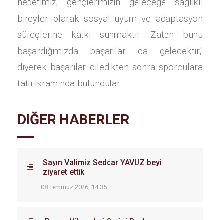
hedefimiz, gençlerimizin geleceğe sağlıklı
bireyler olarak sosyal uyum ve adaptasyon
süreçlerine katkı sunmaktır. Zaten bunu
başardığımızda başarılar da gelecektir,"
diyerek başarılar diledikten sonra sporculara
tatlı ikramında bulundular.
DIĞER HABERLER
Sayın Valimiz Seddar YAVUZ beyi
ziyaret ettik
08 Temmuz 2026, 14:35