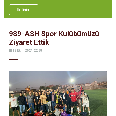
İletişim
989-ASH Spor Kulübümüzü
Ziyaret Ettik
12 Ekim 2024, 22:38