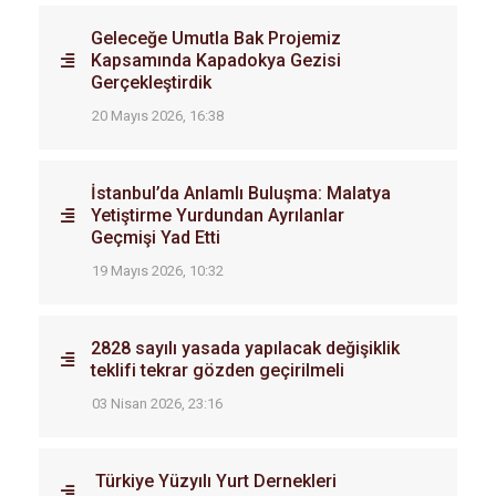
Geleceğe Umutla Bak Projemiz
Kapsamında Kapadokya Gezisi
Gerçekleştirdik
20 Mayıs 2026, 16:38
İstanbul’da Anlamlı Buluşma: Malatya
Yetiştirme Yurdundan Ayrılanlar
Geçmişi Yad Etti
19 Mayıs 2026, 10:32
2828 sayılı yasada yapılacak değişiklik
teklifi tekrar gözden geçirilmeli
03 Nisan 2026, 23:16
Türkiye Yüzyılı Yurt Dernekleri