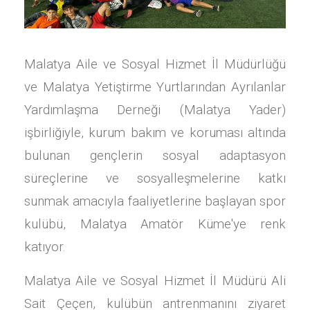
Malatya Aile ve Sosyal Hizmet İl Müdürlüğü
ve Malatya Yetiştirme Yurtlarından Ayrılanlar
Yardımlaşma Derneği (Malatya Yader)
işbirliğiyle, kurum bakım ve koruması altında
bulunan gençlerin sosyal adaptasyon
süreçlerine ve sosyalleşmelerine katkı
sunmak amacıyla faaliyetlerine başlayan spor
kulübü, Malatya Amatör Küme'ye renk
katıyor.
Malatya Aile ve Sosyal Hizmet İl Müdürü Ali
Sait Çeçen, kulübün antrenmanını ziyaret