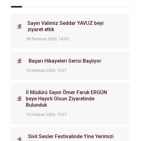
Sayın Valimiz Seddar YAVUZ beyi
ziyaret ettik
08 Temmuz 2026, 14:35
Başarı Hikayeleri Serisi Başlıyor
16 Haziran 2026, 13:21
İl Müdürü Sayın Ömer Faruk ERGÜN
beye Hayırlı Olsun Ziyaretinde
Bulunduk
12 Haziran 2026, 15:37
Sivil Sesler Festivalinde Yine Yerimizi