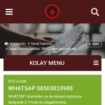
Haberler
Genel haberler
GERI
Sayın Valimiz Seddar YAVUZ beyi ziyaret ettik
KOLAY MENU
BIZE ULAŞIN
WHATSAP 08503023988
WHATSAP Üzerinden ya da iletişim butonuna
tıklayarak E-Posta ile ulaşabilirsiniz.