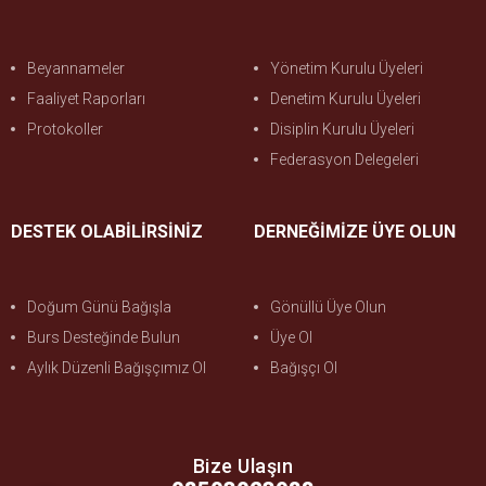
Beyannameler
Yönetim Kurulu Üyeleri
Faaliyet Raporları
Denetim Kurulu Üyeleri
Protokoller
Disiplin Kurulu Üyeleri
Federasyon Delegeleri
DESTEK OLABİLİRSİNİZ
DERNEĞİMİZE ÜYE OLUN
Doğum Günü Bağışla
Gönüllü Üye Olun
Burs Desteğinde Bulun
Üye Ol
Aylık Düzenli Bağışçımız Ol
Bağışçı Ol
Bize Ulaşın