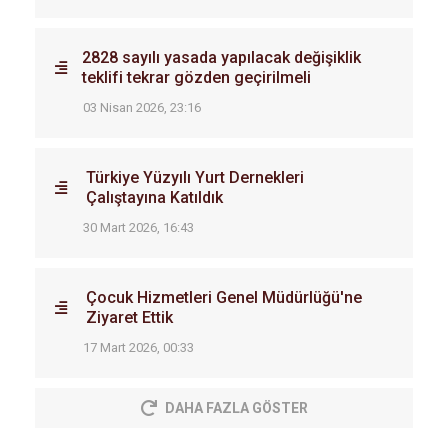
2828 sayılı yasada yapılacak değişiklik
teklifi tekrar gözden geçirilmeli
03 Nisan 2026, 23:16
Türkiye Yüzyılı Yurt Dernekleri
Çalıştayına Katıldık
30 Mart 2026, 16:43
Çocuk Hizmetleri Genel Müdürlüğü'ne
Ziyaret Ettik
17 Mart 2026, 00:33
DAHA FAZLA GÖSTER