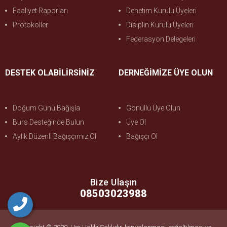
Faaliyet Raporları
Denetim Kurulu Üyeleri
Protokoller
Disiplin Kurulu Üyeleri
Federasyon Delegeleri
DESTEK OLABİLİRSİNİZ
DERNEĞİMİZE ÜYE OLUN
Doğum Günü Bağışla
Gönüllü Üye Olun
Burs Desteğinde Bulun
Üye Ol
Aylık Düzenli Bağışçımız Ol
Bağışçı Ol
Bize Ulaşın
08503023988