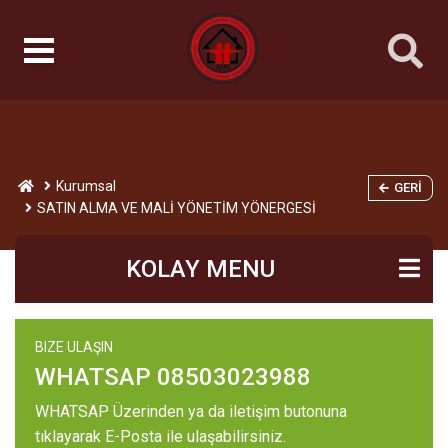
Kurumsal
GERI
SATIN ALMA VE MALİ YÖNETİM YÖNERGESİ
KOLAY MENU
BIZE ULAŞIN
WHATSAP 08503023988
WHATSAP Üzerinden ya da iletişim butonuna
tıklayarak E-Posta ile ulaşabilirsiniz.