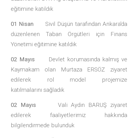
eğitimine katıldık
01 Nisan
Sivil Düşün tarafından Ankara'da
düzenlenen Taban Örgütleri için Finans
Yönetimi eğitimine katıldık
02 Mayıs
Devlet korumasında kalmış ve
Kaymakam olan Murtaza ERSÖZ ziyaret
edilerek rol model projemize
katılmalarını sağladık
02 Mayıs
Vali Aydın BARUŞ ziyaret
edilerek faaliyetlerimiz hakkında
bilgilendirmede bulunduk