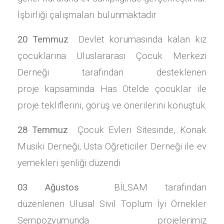
İşbirliği çalışmaları bulunmaktadır
20 Temmuz
Devlet korumasında kalan kız
çocuklarına Uluslararası Çocuk Merkezi
Derneği tarafından desteklenen
proje kapsamında Has Otelde çocuklar ile
proje tekliflerini, görüş ve önerilerini konuştuk
28 Temmuz
Çocuk Evleri Sitesinde, Konak
Musiki Derneği, Usta Öğreticiler Derneği ile ev
yemekleri şenliği düzendi
03 Ağustos
BİLSAM tarafından
düzenlenen Ulusal Sivil Toplum İyi Örnekler
Sempozyumunda projelerimiz