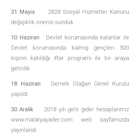
31 Mayıs
2828 Sosyal Hizmetler Kanunu
değişiklik önerisi sunduk
10 Haziran
Devlet korumasında kalanlar ile
Devlet korumasında kalmış gençleri 500
kişinin katıldığı iftar programı ile bir araya
getirdik.
18 Haziran
Dernek Olağan Genel Kurulu
yapıldı
30 Aralık
2018 yılı gelir gider hesaplarımız
www.malatyayader.com web sayfamızda
yayınlandı