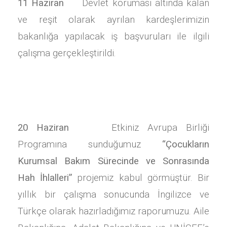
11 Haziran
Devlet koruması altında kalan
ve reşit olarak ayrılan kardeşlerimizin
bakanlığa yapılacak iş başvuruları ile ilgili
çalışma gerçekleştirildi.
20 Haziran
Etkiniz Avrupa Birliği
Programına sunduğumuz
“Çocukların
Kurumsal Bakım Sürecinde ve Sonrasında
Hah İhlalleri”
projemiz kabul görmüştür. Bir
yıllık bir çalışma sonucunda İngilizce ve
Türkçe olarak hazırladığımız raporumuzu. Aile