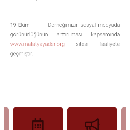
19 Ekim
Derneğimizin sosyal medyada
görünürlüğünün arttırılması kapsamında
www.malatyayader.org
sitesi faaliyete
geçmiştir.