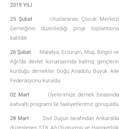
2019 YILI
25 Şubat
Uluslararası Çocuk Merkezi
Derneğinin düzenlediği proje toplantısına
katıldık
26 Şubat
Malatya, Erzurum, Muş, Bingöl ve
Ağrı'da devlet korumasında kalmış gençlerin
kurduğu dernekler Doğu Anadolu Büyük Aile
Federasyonu kuruldu
02 Mart
Üyelerimize dernek binasında
kahvaltı programı ile faaliyetlerimiz görüşüldü
28 Mart
Sivil Düşün tarafından Ankara'da
düzenlenen STK Ağ Oluşturma ve Hareketlilik