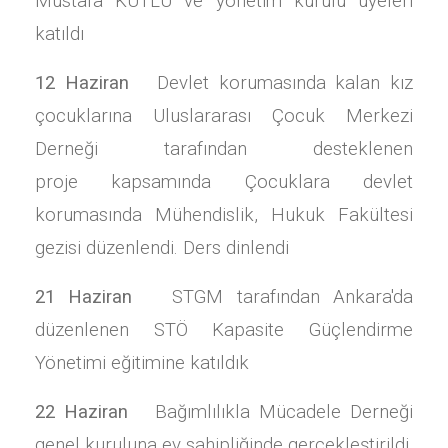
Mustafa KUTLU ve yönetim kurulu üyeleri
katıldı
12 Haziran
Devlet korumasında kalan kız
çocuklarına Uluslararası Çocuk Merkezi
Derneği tarafından desteklenen
proje kapsamında Çocuklara devlet
korumasında Mühendislik, Hukuk Fakültesi
gezisi düzenlendi. Ders dinlendi
21 Haziran
STGM tarafından Ankara'da
düzenlenen STÖ Kapasite Güçlendirme
Yönetimi eğitimine katıldık
22 Haziran
Bağımlılıkla Mücadele Derneği
genel kuruluna ev sahipliğinde gerçekleştirildi.