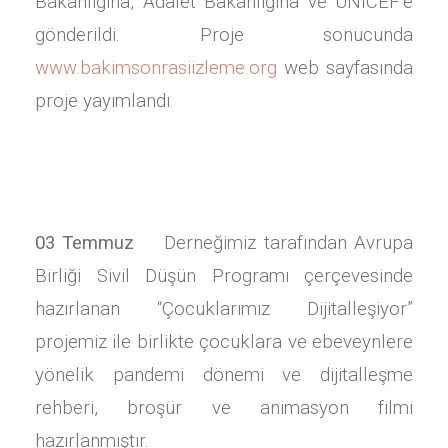
Bakanlığına, Adalet Bakanlığına ve UNİCEF’e
gönderildi. Proje sonucunda
www.bakimsonrasiizleme.org
web sayfasında
proje yayımlandı.
03 Temmuz
Derneğimiz tarafından Avrupa
Birliği Sivil Düşün Programı çerçevesinde
hazırlanan “Çocuklarımız Dijitalleşiyor”
projemiz ile birlikte çocuklara ve ebeveynlere
yönelik pandemi dönemi ve dijitalleşme
rehberi, broşür ve animasyon filmi
hazırlanmıştır.