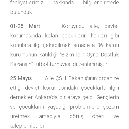
faaliyetlerimiz hakkında bilgilendirmede
bulunduk
01-25 Mart
Koruyucu aile, devlet
korumasında kalan çocukların hakları gibi
konulara ilgi çekebilmek amacıyla 36 kamu
kurumunun katıldığı “Bizim İçin Oyna Dostluk
Kazansın” futbol turnuvası düzenlenmiştir
25 Mayıs
Aile ÇSH Bakanlığının organize
ettiği devlet korumasındaki çocuklarla ilgili
dernekler Ankara'da bir araya geldi. Gençlerin
ve çocukların yaşadığı problemlere çözüm
üretmek amacıyla görüş öneri ve
talepler iletildi