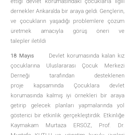
ettiği devlet korumasındaki çocuklarla ilgili
dernekler Ankara'da bir araya geldi. Gençlerin,
ve çocukların yaşadığı problemlere çözüm
üretmek amacıyla görüş öneri ve
talepler iletildi
18 Mayıs
Devlet korumasında kalan kız
çocuklarına Uluslararası Çocuk Merkezi
Derneği tarafından desteklenen
proje kapsamında Çocuklara devlet
korumasında kalmış iyi örnekleri bir araya
getirip gelecek planları yapmalarında yol
gösterici bir etkinlik gerçekleştirdik. Etkinliğe
Kaymakam Murtaza ERSÖZ, Prof. Dr.