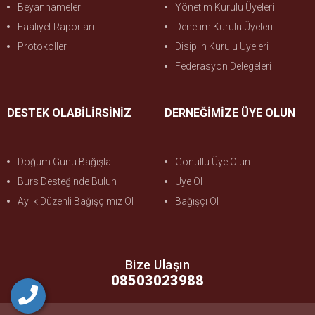
Beyannameler
Yönetim Kurulu Üyeleri
Faaliyet Raporları
Denetim Kurulu Üyeleri
Protokoller
Disiplin Kurulu Üyeleri
Federasyon Delegeleri
DESTEK OLABİLİRSİNİZ
DERNEĞİMİZE ÜYE OLUN
Doğum Günü Bağışla
Gönüllü Üye Olun
Burs Desteğinde Bulun
Üye Ol
Aylık Düzenli Bağışçımız Ol
Bağışçı Ol
Bize Ulaşın
08503023988