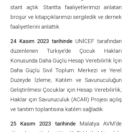
stant açtık. Stantta faaliyetlerimizi anlatan
broşür ve kitapçıklarımızı sergiledik ve dernek
faaliyetlerini anlattık.
24 Kasım 2023 tarihinde
UNİCEF tarafından
düzenlenen Türkiye’de Çocuk Hakları
Konusunda Daha Güçlü Hesap Verebilirlik İçin
Daha Güçlü Sivil Toplum: Merkezi ve Yerel
Düzeyde İzleme, Katılım ve Savunuculuğun
Geliştirilmesi Çocuklar için Hesap Verebilirlik,
Haklar için Savunuculuk (ACAR) Projesi açılış
ve tanıtım toplantısına katılım sağladık.
25 Kasım 2023 tarihinde
Malatya AVM’de