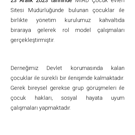
23 Aralık 2023 tarihinde
MİAD Çocuk evleri
Sitesi Müdürlüğünde bulunan çocuklar ile
birlikte yönetim kurulumuz kahvaltıda
biraraya gelerek rol model çalışmaları
gerçekleştirmiştir.
Derneğimiz Devlet korumasında kalan
çocuklar ile sürekli bir ilenişimde kalmaktadır.
Gerek bireysel gerekse grup görüşmeleri ile
çocuk hakları, sosyal hayata uyum
çalışmaları yapmaktadır.