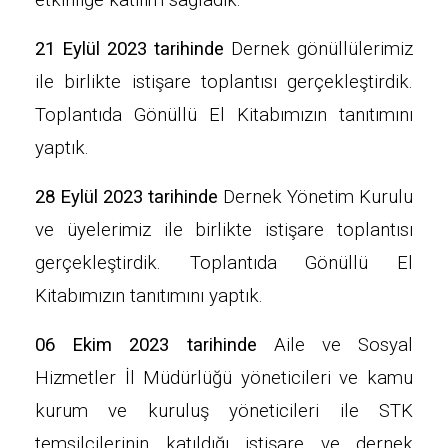
etkinliğe katılım sağladık.
21 Eylül 2023 tarihinde
Dernek gönüllülerimiz
ile birlikte istişare toplantısı gerçekleştirdik.
Toplantıda Gönüllü El Kitabımızın tanıtımını
yaptık.
28 Eylül 2023 tarihinde
Dernek Yönetim Kurulu
ve üyelerimiz ile birlikte istişare toplantısı
gerçekleştirdik. Toplantıda Gönüllü El
Kitabımızın tanıtımını yaptık.
06 Ekim 2023 tarihinde
Aile ve Sosyal
Hizmetler İl Müdürlüğü yöneticileri ve kamu
kurum ve kuruluş yöneticileri ile STK
temsilcilerinin katıldığı istişare ve dernek