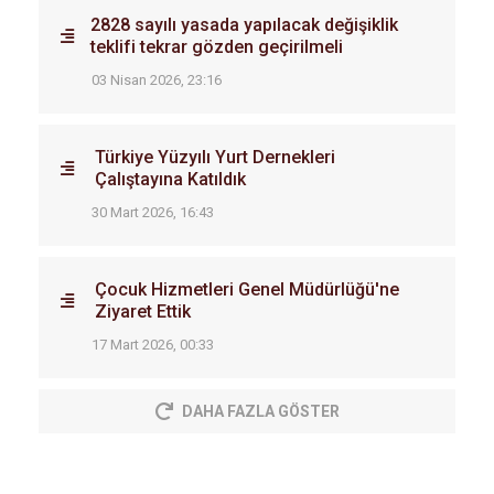
2828 sayılı yasada yapılacak değişiklik
teklifi tekrar gözden geçirilmeli
03 Nisan 2026, 23:16
Türkiye Yüzyılı Yurt Dernekleri
Çalıştayına Katıldık
30 Mart 2026, 16:43
Çocuk Hizmetleri Genel Müdürlüğü'ne
Ziyaret Ettik
17 Mart 2026, 00:33
DAHA FAZLA GÖSTER