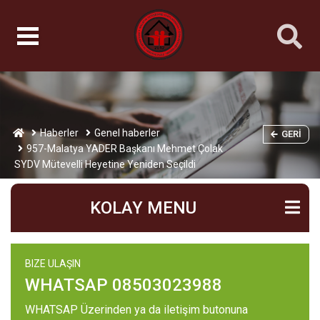
Haberler
Genel haberler
GERI
957-Malatya YADER Başkanı Mehmet Çolak
SYDV Mütevelli Heyetine Yeniden Seçildi
KOLAY MENU
BIZE ULAŞIN
WHATSAP 08503023988
WHATSAP Üzerinden ya da iletişim butonuna