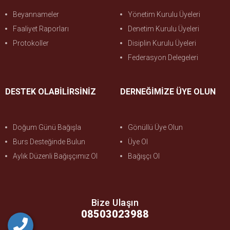
Beyannameler
Yönetim Kurulu Üyeleri
Faaliyet Raporları
Denetim Kurulu Üyeleri
Protokoller
Disiplin Kurulu Üyeleri
Federasyon Delegeleri
DESTEK OLABİLİRSİNİZ
DERNEĞİMİZE ÜYE OLUN
Doğum Günü Bağışla
Gönüllü Üye Olun
Burs Desteğinde Bulun
Üye Ol
Aylık Düzenli Bağışçımız Ol
Bağışçı Ol
Bize Ulaşın
08503023988