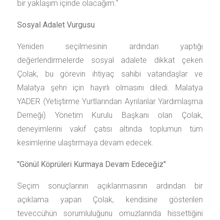
bir yaklaşım içinde olacağım."
Sosyal Adalet Vurgusu
Yeniden seçilmesinin ardından yaptığı
değerlendirmelerde sosyal adalete dikkat çeken
Çolak, bu görevin ihtiyaç sahibi vatandaşlar ve
Malatya şehri için hayırlı olmasını diledi. Malatya
YADER (Yetiştirme Yurtlarından Ayrılanlar Yardımlaşma
Derneği) Yönetim Kurulu Başkanı olan Çolak,
deneyimlerini vakıf çatısı altında toplumun tüm
kesimlerine ulaştırmaya devam edecek.
"Gönül Köprüleri Kurmaya Devam Edeceğiz"
Seçim sonuçlarının açıklanmasının ardından bir
açıklama yapan Çolak, kendisine gösterilen
teveccühün sorumluluğunu omuzlarında hissettiğini