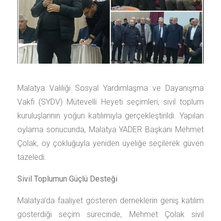
Malatya Valiliği Sosyal Yardımlaşma ve Dayanışma
Vakfı (SYDV) Mütevelli Heyeti seçimleri, sivil toplum
kuruluşlarının yoğun katılımıyla gerçekleştirildi. Yapılan
oylama sonucunda, Malatya YADER Başkanı Mehmet
Çolak, oy çokluğuyla yeniden üyeliğe seçilerek güven
tazeledi.
Sivil Toplumun Güçlü Desteği
Malatya’da faaliyet gösteren derneklerin geniş katılım
gösterdiği seçim sürecinde, Mehmet Çolak sivil