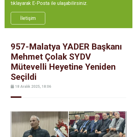
tıklayarak E-Posta ile ulaşabilirsiniz.
İletişim
957-Malatya YADER Başkanı
Mehmet Çolak SYDV
Mütevelli Heyetine Yeniden
Seçildi
18 Aralık 2025, 18:06