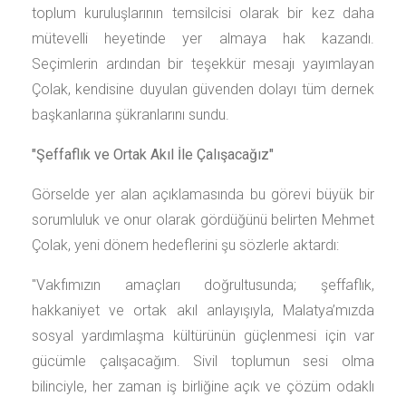
toplum kuruluşlarının temsilcisi olarak bir kez daha
mütevelli heyetinde yer almaya hak kazandı.
Seçimlerin ardından bir teşekkür mesajı yayımlayan
Çolak, kendisine duyulan güvenden dolayı tüm dernek
başkanlarına şükranlarını sundu.
"Şeffaflık ve Ortak Akıl İle Çalışacağız"
Görselde yer alan açıklamasında bu görevi büyük bir
sorumluluk ve onur olarak gördüğünü belirten Mehmet
Çolak, yeni dönem hedeflerini şu sözlerle aktardı:
"Vakfımızın amaçları doğrultusunda; şeffaflık,
hakkaniyet ve ortak akıl anlayışıyla, Malatya’mızda
sosyal yardımlaşma kültürünün güçlenmesi için var
gücümle çalışacağım. Sivil toplumun sesi olma
bilinciyle, her zaman iş birliğine açık ve çözüm odaklı