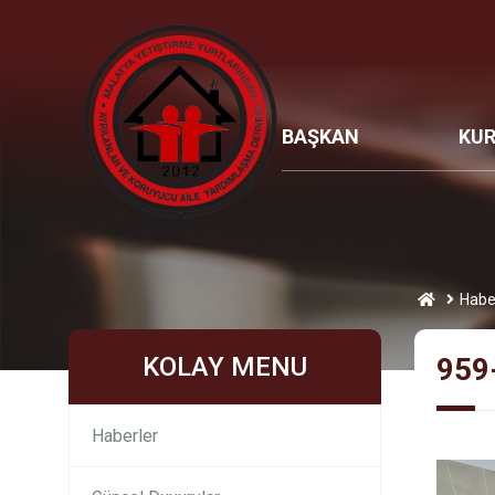
BAŞKAN
KU
Habe
KOLAY MENU
959
Haberler