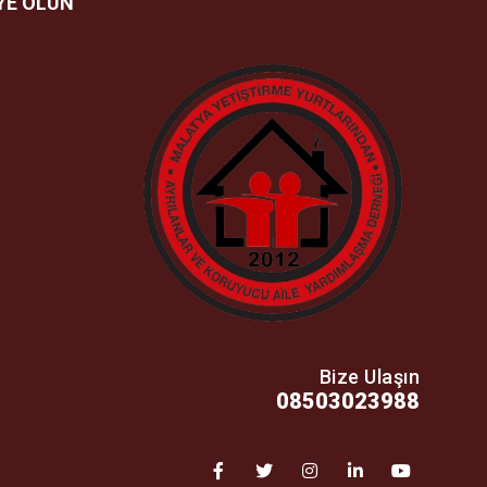
YE OLUN
Bize Ulaşın
08503023988