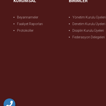
KURUMSAL
BİRİMLER
Beyannameler
Yönetim Kurulu Üyeleri
Faaliyet Raporları
Denetim Kurulu Üyeleri
Protokoller
Disiplin Kurulu Üyeleri
Federasyon Delegeleri