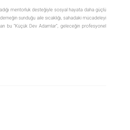
ladığı mentorluk desteğiyle sosyal hayata daha güçlü
n; derneğin sunduğu aile sıcaklığı, sahadaki mücadeleyi
ıkan bu "Küçük Dev Adamlar", geleceğin profesyonel