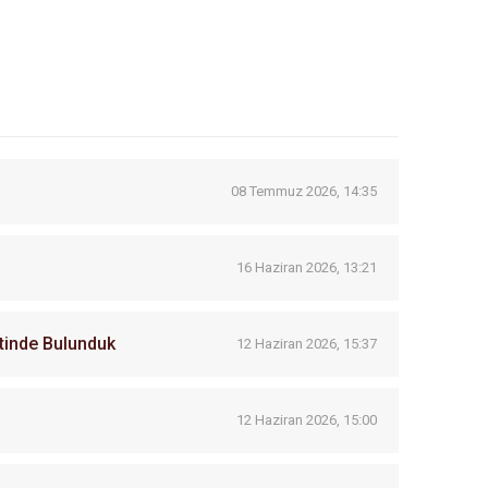
08 Temmuz 2026, 14:35
16 Haziran 2026, 13:21
tinde Bulunduk
12 Haziran 2026, 15:37
12 Haziran 2026, 15:00