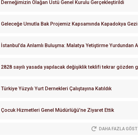
Derneğimizin Olağan Üstü Genel Kurulu Gerçekleştirildi
Geleceğe Umutla Bak Projemiz Kapsamında Kapadokya Gezisi
İstanbul’da Anlamlı Buluşma: Malatya Yetiştirme Yurdundan Ay
2828 sayılı yasada yapılacak değişiklik teklifi tekrar gözden g
Türkiye Yüzyılı Yurt Dernekleri Çalıştayına Katıldık
Çocuk Hizmetleri Genel Müdürlüğü'ne Ziyaret Ettik
DAHA FAZLA GÖST