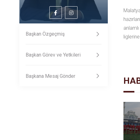
Malatya
hazırla
anlamlı
Başkan Özgeçmiş
liglerin
Başkan Görev ve Yetkileri
Başkana Mesaj Gönder
HAB