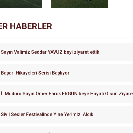
ER HABERLER
Sayın Valimiz Seddar YAVUZ beyi ziyaret ettik
Başarı Hikayeleri Serisi Başlıyor
İl Müdürü Sayın Ömer Faruk ERGÜN beye Hayırlı Olsun Ziyare
Sivil Sesler Festivalinde Yine Yerimizi Aldık