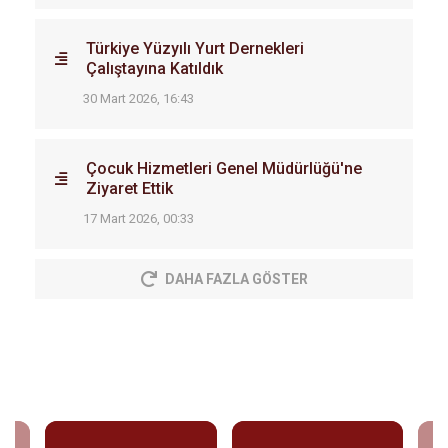
Türkiye Yüzyılı Yurt Dernekleri
Çalıştayına Katıldık
30 Mart 2026, 16:43
Çocuk Hizmetleri Genel Müdürlüğü'ne
Ziyaret Ettik
17 Mart 2026, 00:33
DAHA FAZLA GÖSTER