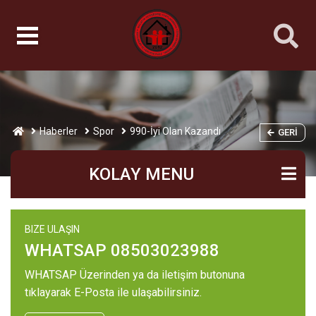
Haberler
Spor
990-İyi Olan Kazandı
GERI
KOLAY MENU
BIZE ULAŞIN
WHATSAP 08503023988
WHATSAP Üzerinden ya da iletişim butonuna
tıklayarak E-Posta ile ulaşabilirsiniz.