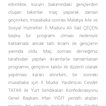
etkinlikte, kurum bakımındaki gençlerden
oluşan takımlar maç yaparak zaman
geçirirken, müsabaka sonrası Malatya Aile ve
Sosyal Hizmetler İl Müdürü Ali Sait ÇEÇEN
başka bir programı olması nedeniyle
katılamadı; ancak tatlı ikramı ile gençlerin
yanında oldu. Maç sonrası derneğimiz
tarafından yapılan ikramlarla tamamlanan
programın, gençlerin talebi ile düzenli olarak
yapılması kararı alınırken, bir sonraki
müsabaka için İl Müdür Yardımcısı Cevdet
TATAR ile Yurt Sendikaları Konfederasyonu
Genel Başkanı İrfan YİĞİT penaltı atışları
sonrası bir sonraki müsabaka için Cevdet