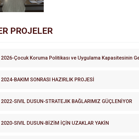
ER PROJELER
2026-Çocuk Koruma Politikası ve Uygulama Kapasitesinin Gel
2024-BAKIM SONRASI HAZIRLIK PROJESİ
2022-SIVIL DUSUN-STRATEJIK BAĞLARIMIZ GÜÇLENİYOR
2020-SIVIL DUSUN-BİZİM İÇİN UZAKLAR YAKİN