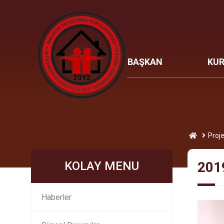
BAŞKAN
KU
Proje
KOLAY MENU
2019
Haberler