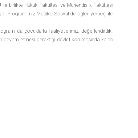
le birlikte Hukuk Fakültesi ve Mühendislik Fakültesi
mıştır. Programımız Mediko Sosyal de öğlen yemeği ile
ogram da çocuklarla faaliyetlerimizi değerlendirdik.
lerin devam etmesi gerektiği devlet korumasında kalan