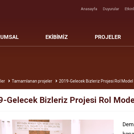
Anasayfa
Duyurular
Etkin
RUMSAL
EKİBİMİZ
PROJELER
ler
Tamamlanan projeler
2019-Gelecek Bizleriz Projesi Rol Model
-Gelecek Bizleriz Projesi Rol Mode
Deme
koru