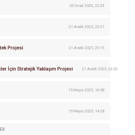
05 Ocak 2026, 22:33
21 Aralık 2025, 23:27
tek Projesi
21 Aralık 2025, 23:15
r İçin Stratejik Yaklaşım Projesi
21 Aralık 2025, 23:02
15 Mayıs 2025, 16:08
15 Mayıs 2025, 14:28
ER