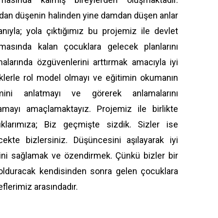
an düşenin halinden yine damdan düşen anlar
anıyla; yola çıktığımız bu projemiz ile devlet
masında kalan çocuklara gelecek planlarını
alarında özgüvenlerini arttırmak amacıyla iyi
klerle rol model olmayı ve eğitimin okumanın
mini anlatmayı ve görerek anlamalarını
amayı amaçlamaktayız. Projemiz ile birlikte
klarımıza; Biz geçmişte sizdik. Sizler ise
cekte bizlersiniz. Düşüncesini aşılayarak iyi
rini sağlamak ve özendirmek. Çünkü bizler bir
dolduracak kendisinden sonra gelen çocuklara
flerimiz arasındadır.