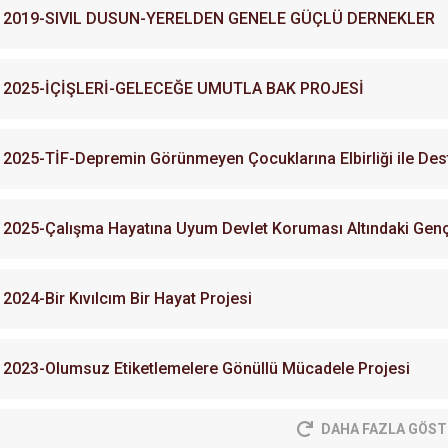
2019-SIVIL DUSUN-YERELDEN GENELE GÜÇLÜ DERNEKLER
2025-İÇİŞLERİ-GELECEĞE UMUTLA BAK PROJESİ
2025-TİF-Depremin Görünmeyen Çocuklarına Elbirliği ile Des
2025-Çalışma Hayatına Uyum Devlet Koruması Altındaki Gençle
2024-Bir Kıvılcım Bir Hayat Projesi
2023-Olumsuz Etiketlemelere Gönüllü Mücadele Projesi
DAHA FAZLA GÖST