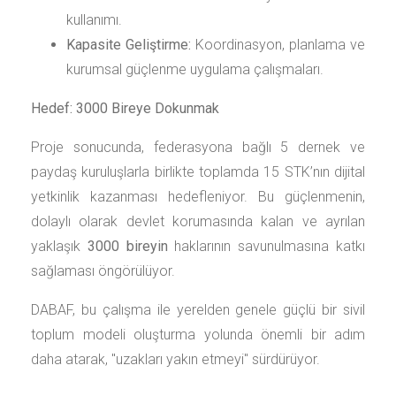
kullanımı.
Kapasite Geliştirme:
Koordinasyon, planlama ve
kurumsal güçlenme uygulama çalışmaları.
Hedef: 3000 Bireye Dokunmak
Proje sonucunda, federasyona bağlı 5 dernek ve
paydaş kuruluşlarla birlikte toplamda 15 STK’nın dijital
yetkinlik kazanması hedefleniyor. Bu güçlenmenin,
dolaylı olarak devlet korumasında kalan ve ayrılan
yaklaşık
3000 bireyin
haklarının savunulmasına katkı
sağlaması öngörülüyor.
DABAF, bu çalışma ile yerelden genele güçlü bir sivil
toplum modeli oluşturma yolunda önemli bir adım
daha atarak, "uzakları yakın etmeyi" sürdürüyor.