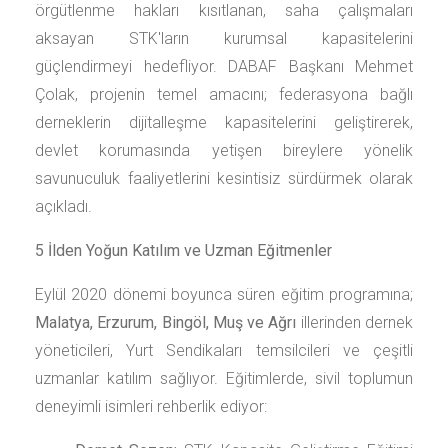
örgütlenme hakları kısıtlanan, saha çalışmaları
aksayan STK'ların kurumsal kapasitelerini
güçlendirmeyi hedefliyor. DABAF Başkanı Mehmet
Çolak, projenin temel amacını; federasyona bağlı
derneklerin dijitalleşme kapasitelerini geliştirerek,
devlet korumasında yetişen bireylere yönelik
savunuculuk faaliyetlerini kesintisiz sürdürmek olarak
açıkladı.
5 İlden Yoğun Katılım ve Uzman Eğitmenler
Eylül 2020 dönemi boyunca süren eğitim programına;
Malatya, Erzurum, Bingöl, Muş ve Ağrı
illerinden dernek
yöneticileri, Yurt Sendikaları temsilcileri ve çeşitli
uzmanlar katılım sağlıyor. Eğitimlerde, sivil toplumun
deneyimli isimleri rehberlik ediyor: