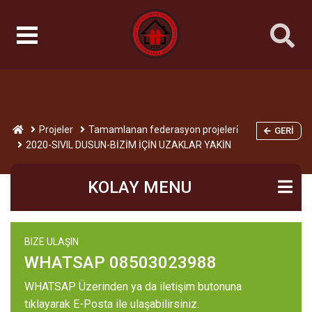
Projeler
Tamamlanan federasyon projeleri̇
GERI
2020-SIVIL DUSUN-BİZİM İÇİN UZAKLAR YAKİN
KOLAY MENU
BIZE ULAŞIN
WHATSAP 08503023988
WHATSAP Üzerinden ya da iletişim butonuna
tıklayarak E-Posta ile ulaşabilirsiniz.