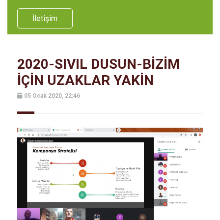
İletişim
2020-SIVIL DUSUN-BİZİM
İÇİN UZAKLAR YAKİN
05 Ocak 2020, 22:46