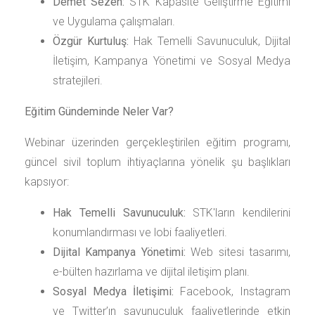
Demet Sezen:
STK Kapasite Geliştirme Eğitimi
ve Uygulama çalışmaları.
Özgür Kurtuluş:
Hak Temelli Savunuculuk, Dijital
İletişim, Kampanya Yönetimi ve Sosyal Medya
stratejileri.
Eğitim Gündeminde Neler Var?
Webinar üzerinden gerçekleştirilen eğitim programı,
güncel sivil toplum ihtiyaçlarına yönelik şu başlıkları
kapsıyor:
Hak Temelli Savunuculuk:
STK'ların kendilerini
konumlandırması ve lobi faaliyetleri.
Dijital Kampanya Yönetimi:
Web sitesi tasarımı,
e-bülten hazırlama ve dijital iletişim planı.
Sosyal Medya İletişimi:
Facebook, Instagram
ve Twitter’ın savunuculuk faaliyetlerinde etkin