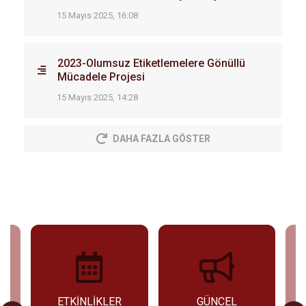
15 Mayıs 2025, 16:08
2023-Olumsuz Etiketlemelere Gönüllü
Mücadele Projesi
15 Mayıs 2025, 14:28
DAHA FAZLA GÖSTER
U
ETKİNLİKLER
GÜNCEL