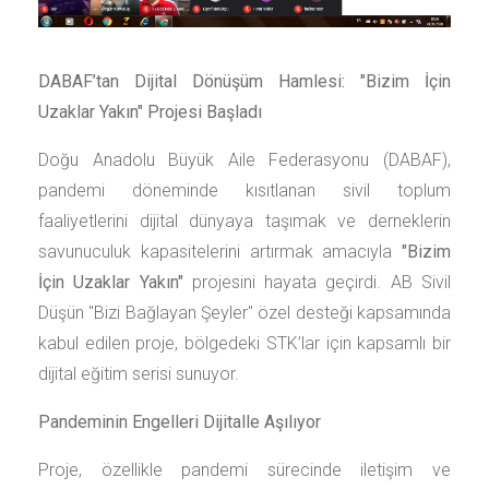
DABAF’tan Dijital Dönüşüm Hamlesi: "Bizim İçin
Uzaklar Yakın" Projesi Başladı
Doğu Anadolu Büyük Aile Federasyonu (DABAF),
pandemi döneminde kısıtlanan sivil toplum
faaliyetlerini dijital dünyaya taşımak ve derneklerin
savunuculuk kapasitelerini artırmak amacıyla
"Bizim
İçin Uzaklar Yakın"
projesini hayata geçirdi. AB Sivil
Düşün "Bizi Bağlayan Şeyler" özel desteği kapsamında
kabul edilen proje, bölgedeki STK’lar için kapsamlı bir
dijital eğitim serisi sunuyor.
Pandeminin Engelleri Dijitalle Aşılıyor
Proje, özellikle pandemi sürecinde iletişim ve