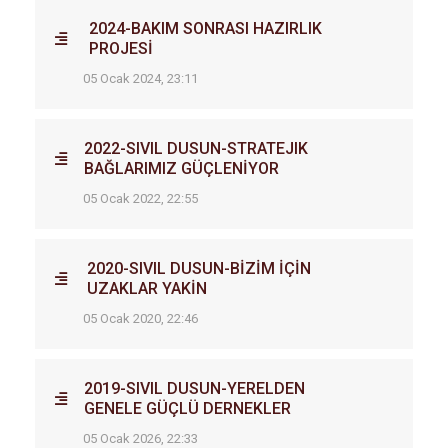
2024-BAKIM SONRASI HAZIRLIK
PROJESİ
05 Ocak 2024, 23:11
2022-SIVIL DUSUN-STRATEJIK
BAĞLARIMIZ GÜÇLENİYOR
05 Ocak 2022, 22:55
2020-SIVIL DUSUN-BİZİM İÇİN
UZAKLAR YAKİN
05 Ocak 2020, 22:46
2019-SIVIL DUSUN-YERELDEN
GENELE GÜÇLÜ DERNEKLER
05 Ocak 2026, 22:33