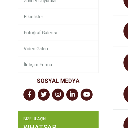
Güncel Duyurular
Etkinlikler
Fotoğraf Galerisi
Video Galeri
İletişim Formu
SOSYAL MEDYA
BIZE ULAŞIN
WHATSAP