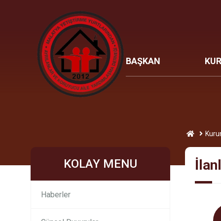
BAŞKAN
KU
Kuru
KOLAY MENU
İlan
Haberler