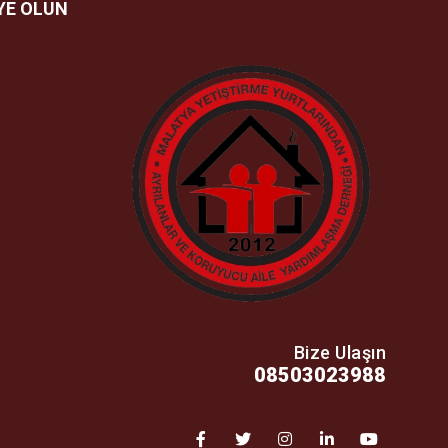
YE OLUN
Bize Ulaşın
08503023988