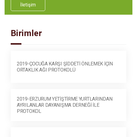
İletişim
Birimler
2019-ÇOCUĞA KARŞI ŞIDDETI ÖNLEMEK IÇIN
ORTAKLIK AĞI PROTOKOLÜ
2019-ERZURUM YETIŞTIRME YURTLARINDAN
AYRILANLAR DAYANIŞMA DERNEĞI ILE
PROTOKOL