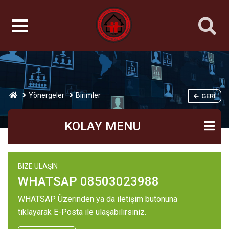
Yönergeler
Birimler
GERI
KOLAY MENU
BIZE ULAŞIN
WHATSAP 08503023988
WHATSAP Üzerinden ya da iletişim butonuna
tıklayarak E-Posta ile ulaşabilirsiniz.