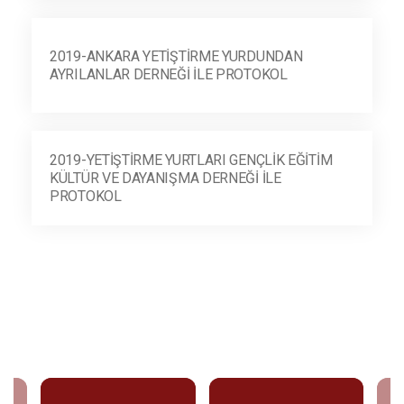
2019-ANKARA YETIŞTIRME YURDUNDAN
AYRILANLAR DERNEĞI ILE PROTOKOL
2019-YETIŞTIRME YURTLARI GENÇLIK EĞITIM
KÜLTÜR VE DAYANIŞMA DERNEĞI ILE
PROTOKOL