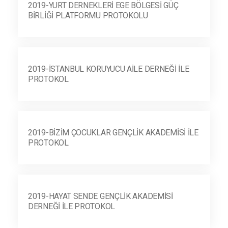
2019-YURT DERNEKLERI EGE BÖLGESI GÜÇ
BIRLIĞI PLATFORMU PROTOKOLU
2019-İSTANBUL KORUYUCU AILE DERNEĞI ILE
PROTOKOL
2019-BIZIM ÇOCUKLAR GENÇLIK AKADEMISI ILE
PROTOKOL
2019-HAYAT SENDE GENÇLIK AKADEMISI
DERNEĞI ILE PROTOKOL